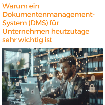
Warum ein
Dokumentenmanagement-
System (DMS) für
Unternehmen heutzutage
sehr wichtig ist