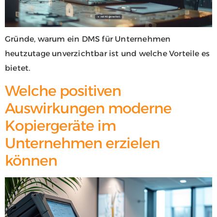
Gründe, warum ein DMS für Unternehmen
heutzutage unverzichtbar ist und welche Vorteile es
bietet.
Welche positiven
Auswirkungen moderne
Kopiergeräte im
Unternehmen erzielen
können