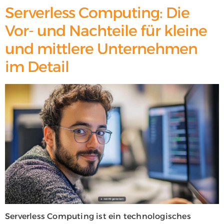
Serverless Computing: Die
Vor- und Nachteile für kleine
und mittlere Unternehmen
im Detail
Serverless Computing ist ein technologisches