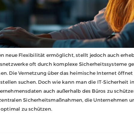
neue Flexibilität ermöglicht, stellt jedoch auch erheb
snetzwerke oft durch komplexe Sicherheitssysteme ges
. Die Vernetzung über das heimische Internet öffnet p
hstellen suchen. Doch wie kann man die IT-Sicherheit i
ernehmensdaten auch außerhalb des Büros zu schütze
 zentralen Sicherheitsmaßnahmen, die Unternehmen und
 optimal zu schützen.