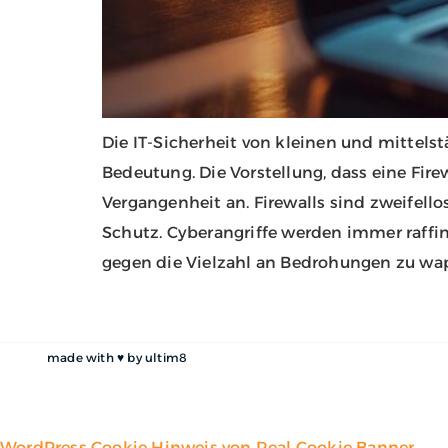
Die IT-Sicherheit von kleinen und mittel
Bedeutung. Die Vorstellung, dass eine Fire
Vergangenheit an. Firewalls sind zweifellos
Schutz. Cyberangriffe werden immer raffi
gegen die Vielzahl an Bedrohungen zu wa
made with ♥ by
ultim8
WordPress Cookie Hinweis von Real Cookie Banner