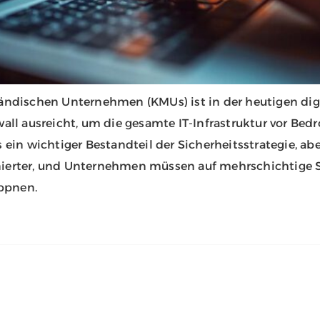
ständischen Unternehmen (KMUs) ist in der heutigen di
wall ausreicht, um die gesamte IT-Infrastruktur vor Be
 ein wichtiger Bestandteil der Sicherheitsstrategie, abe
nierter, und Unternehmen müssen auf mehrschichtige S
ppnen.