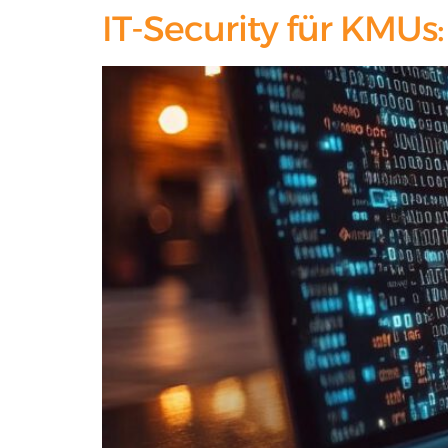
IT-Security für KMUs: