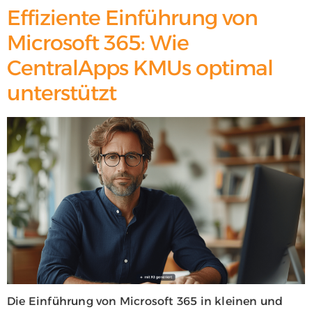
Effiziente Einführung von
Microsoft 365: Wie
CentralApps KMUs optimal
unterstützt
Die Einführung von Microsoft 365 in kleinen und