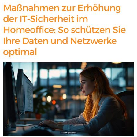
Maßnahmen zur Erhöhung
der IT-Sicherheit im
Homeoffice: So schützen Sie
Ihre Daten und Netzwerke
optimal