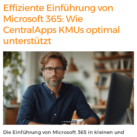
Effiziente Einführung von
Microsoft 365: Wie
CentralApps KMUs optimal
unterstützt
Die Einführung von Microsoft 365 in kleinen und