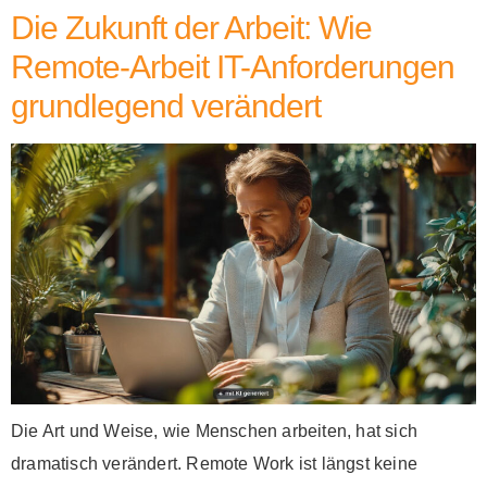
Die Zukunft der Arbeit: Wie
Remote-Arbeit IT-Anforderungen
grundlegend verändert
Die Art und Weise, wie Menschen arbeiten, hat sich
dramatisch verändert. Remote Work ist längst keine