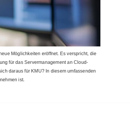
ue Möglichkeiten eröffnet. Es verspricht, die
ortung für das Servermanagement an Cloud-
n sich daraus für KMU? In diesem umfassenden
rnehmen ist.