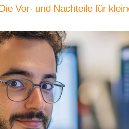
ie Vor- und Nachteile für klein