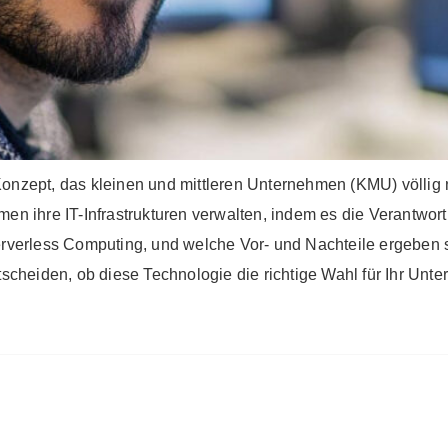
onzept, das kleinen und mittleren Unternehmen (KMU) völlig ne
men ihre IT-Infrastrukturen verwalten, indem es die Verantw
Serverless Computing, und welche Vor- und Nachteile ergebe
tscheiden, ob diese Technologie die richtige Wahl für Ihr Unte